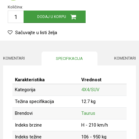
Količina:
DODAJ U KORPU
Sačuvajte u listi želja
KOMENTARI
KOMENTARI
SPECIFIKACIJA
Karakteristika
Vrednost
Kategorija
4X4/SUV
Težina specifikacija
12.7 kg
Brendovi
Taurus
Indeks brzine
H - 210 km/h
Indeks težine
106 - 950 kg