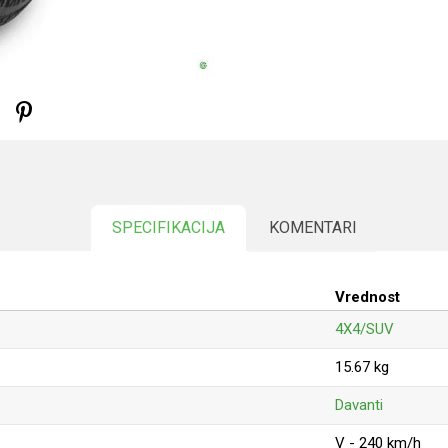
SPECIFIKACIJA
KOMENTARI
Vrednost
4X4/SUV
15.67 kg
Davanti
V - 240 km/h