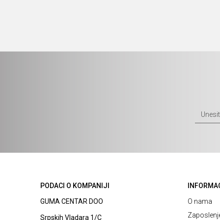
PODACI O KOMPANIJI
INFORMA
GUMA CENTAR DOO
O nama
Zaposlenj
Srpskih Vladara 1/C