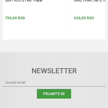
26X1.95 D121 BIC Trayal
24X2.10 BIC. DB12 Tra
790,00
RSD
630,00
RSD
NEWSLETTER
PRIJAVITE SE