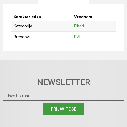
Karakteristika
Vrednost
Kategorija
Filteri
Brendovi
PZL
Ime/Nadimak
Email
NEWSLETTER
Poruka
PRIJAVITE SE