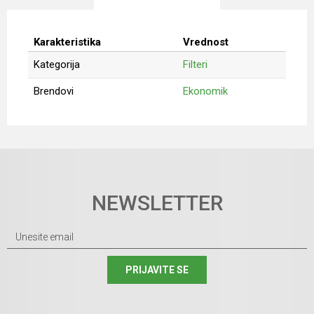
Karakteristika
Vrednost
Kategorija
Filteri
Brendovi
Ekonomik
Ime/Nadimak
Email
NEWSLETTER
Poruka
PRIJAVITE SE