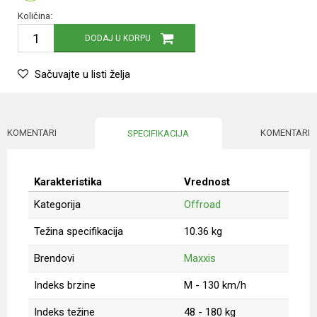
Količina:
DODAJ U KORPU
Sačuvajte u listi želja
KOMENTARI
KOMENTARI
SPECIFIKACIJA
Karakteristika
Vrednost
Kategorija
Offroad
Težina specifikacija
10.36 kg
Brendovi
Maxxis
Indeks brzine
M - 130 km/h
Indeks težine
48 - 180 kg