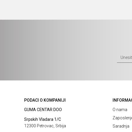
PODACI O KOMPANIJI
INFORMA
GUMA CENTAR DOO
O nama
Zaposlenj
Srpskih Vladara 1/C
12300 Petrovac, Srbija
Saradnja