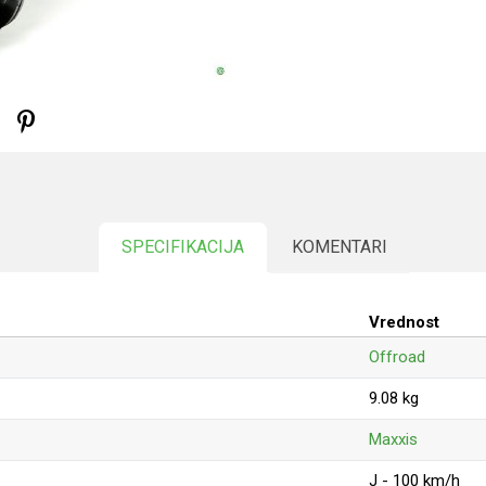
SPECIFIKACIJA
KOMENTARI
Vrednost
Offroad
9.08 kg
Maxxis
J - 100 km/h