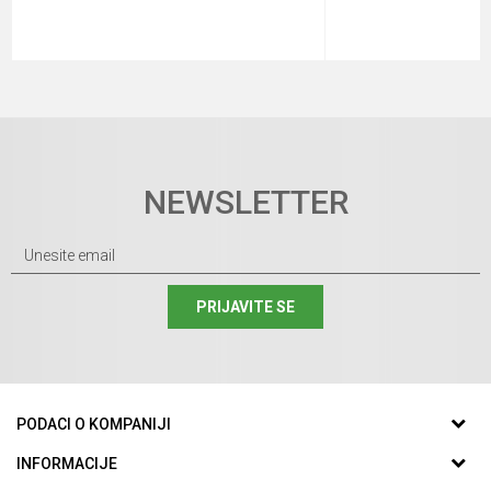
NEWSLETTER
PRIJAVITE SE
PODACI O KOMPANIJI
GUMA CENTAR DOO
INFORMACIJE