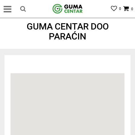
0
0
GUMA CENTAR DOO
PARAĆIN