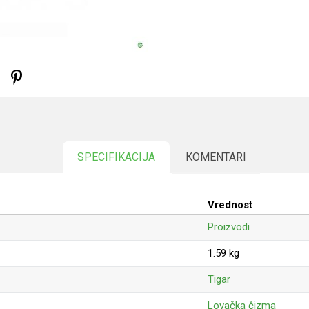
SPECIFIKACIJA
KOMENTARI
Vrednost
Proizvodi
1.59 kg
Tigar
Lovačka čizma