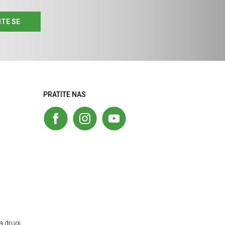
ITE SE
PRATITE NAS
a drugi