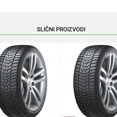
Email
SLIČNI PROIZVODI