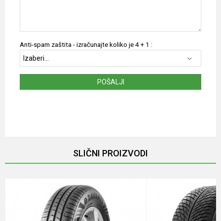
Anti-spam zaštita - izračunajte koliko je 4 + 1 :
POŠALJI
SLIČNI PROIZVODI