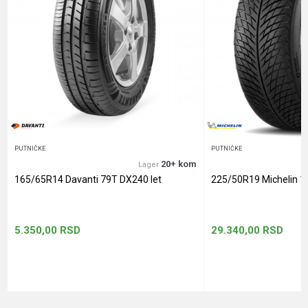
PUTNIČKE
PUTNIČKE
20+ kom
Lager
165/65R14 Davanti 79T DX240 let
225/50R19 Michelin 1
5.350,00
RSD
29.340,00
RSD