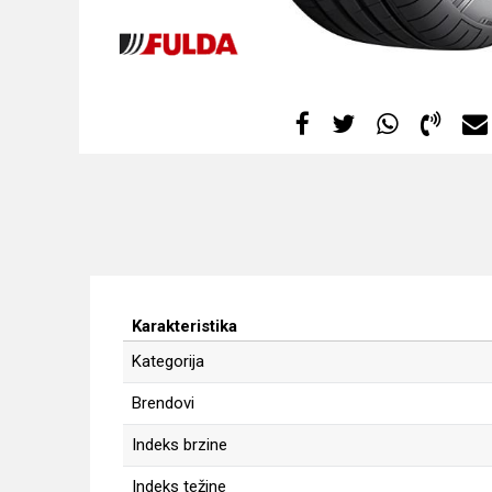
Karakteristika
Kategorija
Brendovi
Indeks brzine
Indeks težine