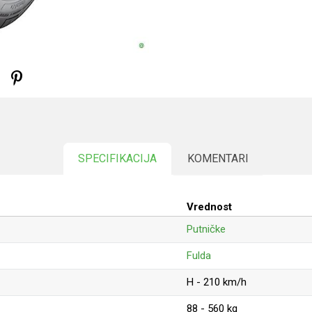
SPECIFIKACIJA
KOMENTARI
Vrednost
Putničke
Fulda
H - 210 km/h
88 - 560 kg