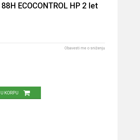
a 88H ECOCONTROL HP 2 let
Obavesti me o sniženju
 U KORPU