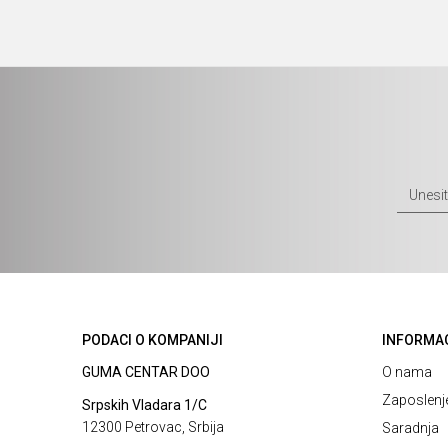
PODACI O KOMPANIJI
INFORMA
GUMA CENTAR DOO
O nama
Zaposlenj
Srpskih Vladara 1/C
12300 Petrovac, Srbija
Saradnja