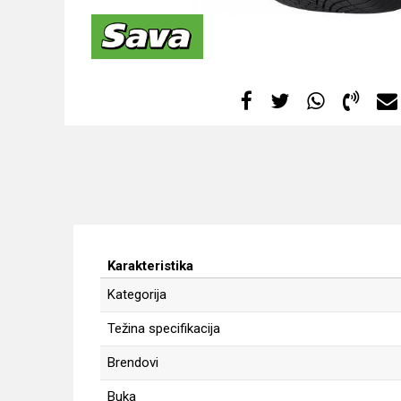
Karakteristika
Kategorija
Težina specifikacija
Brendovi
Buka