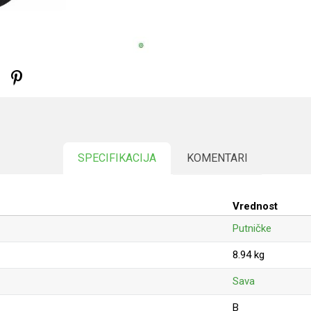
SPECIFIKACIJA
KOMENTARI
Vrednost
Putničke
8.94 kg
Sava
B