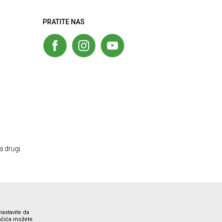
PRATITE NAS
a drugi
nastavite da
lačića možete