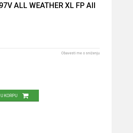
97V ALL WEATHER XL FP All
Obavesti me o sniženju
 U KORPU