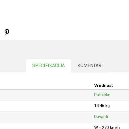
SPECIFIKACIJA
KOMENTARI
Vrednost
Putničke
14.46 kg
Davanti
W - 270 km/h