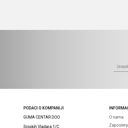
PODACI O KOMPANIJI
INFORMA
GUMA CENTAR DOO
O nama
Zaposlenj
Srpskih Vladara 1/C