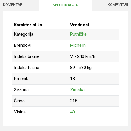
KOMENTARI
KOMENTARI
SPECIFIKACIJA
Karakteristika
Vrednost
Kategorija
Putničke
Brendovi
Michelin
Indeks brzine
V - 240 km/h
Indeks težine
89 - 580 kg
Prečnik
18
Sezona
Zimska
Širina
215
Visina
40
Ime/Nadimak