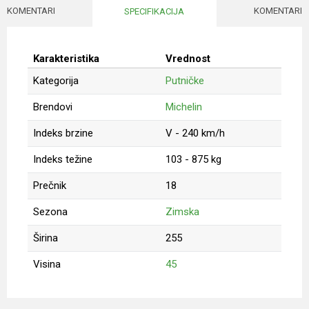
KOMENTARI
KOMENTARI
SPECIFIKACIJA
Karakteristika
Vrednost
Kategorija
Putničke
Brendovi
Michelin
Indeks brzine
V - 240 km/h
Indeks težine
103 - 875 kg
Prečnik
18
Sezona
Zimska
Širina
255
Visina
45
Ime/Nadimak