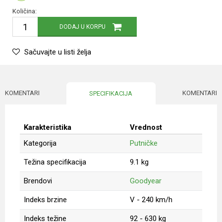
Količina:
DODAJ U KORPU
Sačuvajte u listi želja
KOMENTARI
KOMENTARI
SPECIFIKACIJA
Karakteristika
Vrednost
Kategorija
Putničke
Težina specifikacija
9.1 kg
Brendovi
Goodyear
Indeks brzine
V - 240 km/h
Indeks težine
92 - 630 kg