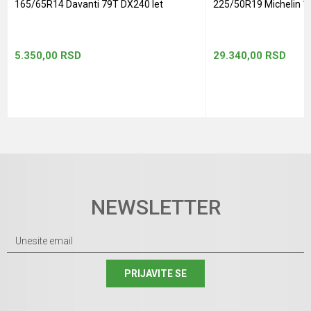
165/65R14 Davanti 79T DX240 let
225/50R19 Michelin 1
5.350,00
RSD
29.340,00
RSD
NEWSLETTER
PRIJAVITE SE