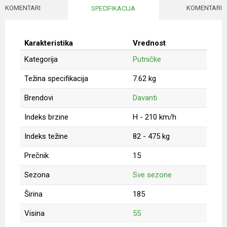
KOMENTARI
KOMENTARI
SPECIFIKACIJA
Karakteristika
Vrednost
Kategorija
Putničke
Težina specifikacija
7.62 kg
Brendovi
Davanti
Indeks brzine
H - 210 km/h
Indeks težine
82 - 475 kg
Prečnik
15
Sezona
Sve sezone
Širina
185
Visina
55