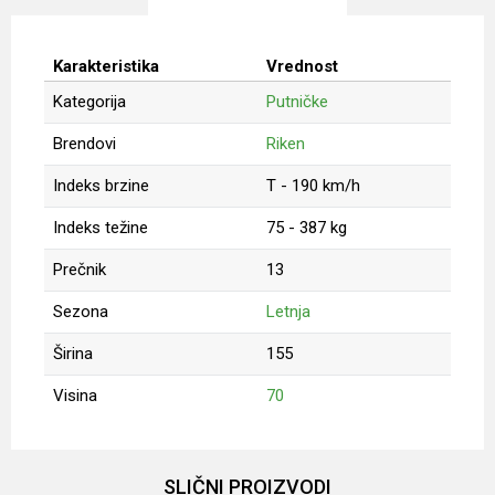
Karakteristika
Vrednost
Kategorija
Putničke
Brendovi
Riken
Indeks brzine
T - 190 km/h
Indeks težine
75 - 387 kg
Prečnik
13
Sezona
Letnja
Širina
155
Visina
70
Ime/Nadimak
SLIČNI PROIZVODI