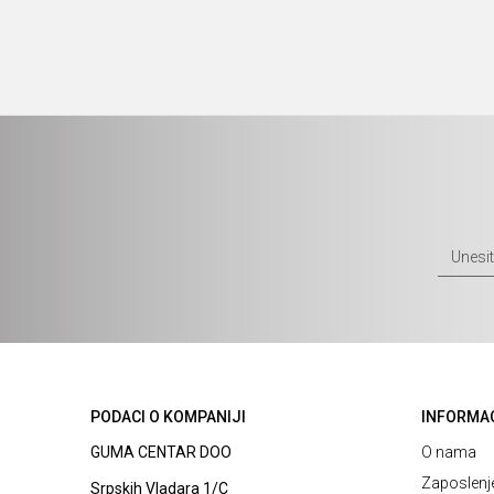
PODACI O KOMPANIJI
INFORMA
GUMA CENTAR DOO
O nama
Zaposlenj
Srpskih Vladara 1/C