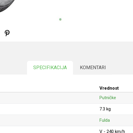
SPECIFIKACIJA
KOMENTARI
Vrednost
Putničke
7.3 kg
Fulda
V - 240 km/h