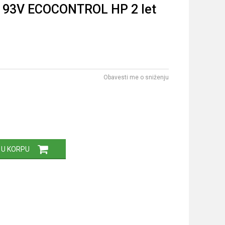
a 93V ECOCONTROL HP 2 let
Obavesti me o sniženju
 U KORPU