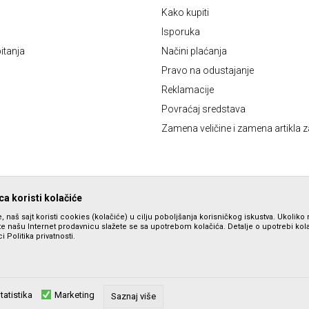
Kako kupiti
Isporuka
itanja
Načini plaćanja
Pravo na odustajanje
Reklamacije
Povraćaj sredstava
Zamena veličine i zamena artikla z
a koristi kolačiće
, naš sajt koristi cookies (kolačiće) u cilju poboljšanja korisničkog iskustva. Ukoliko 
ite našu Internet prodavnicu slažete se sa upotrebom kolačića. Detalje o upotrebi ko
i Politika privatnosti.
tatistika
Marketing
zu slika i samih cena, ali ne možemo garantovati da su sve informacije komplet
Saznaj više
su dostupni u svakom trenutku. Raspoloživost robe možete proveriti pozivom