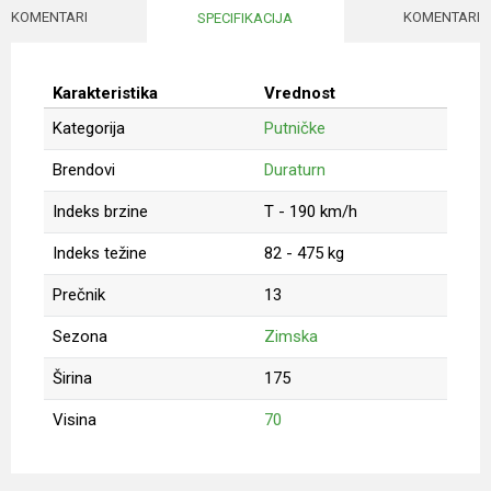
KOMENTARI
KOMENTARI
SPECIFIKACIJA
Karakteristika
Vrednost
Kategorija
Putničke
Brendovi
Duraturn
Indeks brzine
T - 190 km/h
Indeks težine
82 - 475 kg
Prečnik
13
Sezona
Zimska
Širina
175
Visina
70
Ime/Nadimak