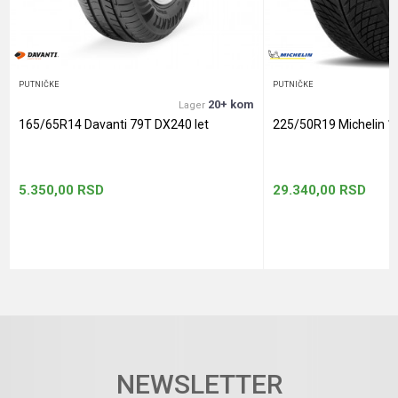
POŠALJI
PUTNIČKE
PUTNIČKE
20+ kom
Lager
165/65R14 Davanti 79T DX240 let
225/50R19 Michelin 1
5.350,00
RSD
29.340,00
RSD
NEWSLETTER