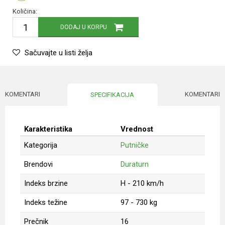
Količina:
DODAJ U KORPU
Sačuvajte u listi želja
KOMENTARI
KOMENTARI
SPECIFIKACIJA
Karakteristika
Vrednost
Kategorija
Putničke
Brendovi
Duraturn
Indeks brzine
H - 210 km/h
Indeks težine
97 - 730 kg
Prečnik
16