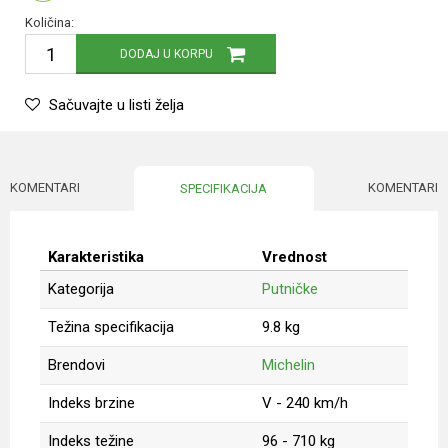
Količina:
DODAJ U KORPU
Sačuvajte u listi želja
KOMENTARI
KOMENTARI
SPECIFIKACIJA
Karakteristika
Vrednost
Kategorija
Putničke
Težina specifikacija
9.8 kg
Brendovi
Michelin
Indeks brzine
V - 240 km/h
Indeks težine
96 - 710 kg