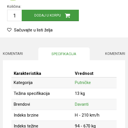
Količina:
DODAJ U KORPU
Sačuvajte u listi želja
KOMENTARI
KOMENTARI
SPECIFIKACIJA
Karakteristika
Vrednost
Kategorija
Putničke
Težina specifikacija
13 kg
Brendovi
Davanti
Indeks brzine
H - 210 km/h
Indeks težine
94 - 670 kg