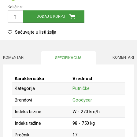
Količina:
DODAJ U KORPU
Sačuvajte u listi želja
KOMENTARI
KOMENTARI
SPECIFIKACIJA
Karakteristika
Vrednost
Kategorija
Putničke
Brendovi
Goodyear
Indeks brzine
W - 270 km/h
Indeks težine
98 - 750 kg
Prečnik
17