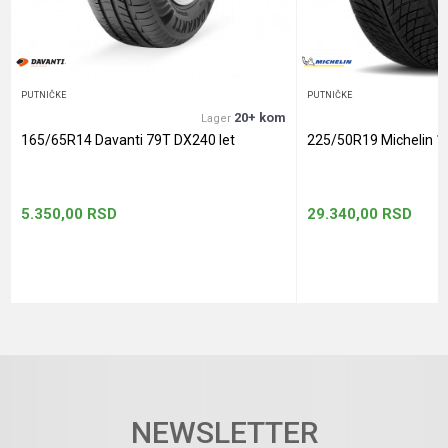
POŠALJI
PUTNIČKE
PUTNIČKE
20+ kom
Lager
165/65R14 Davanti 79T DX240 let
225/50R19 Michelin 1
5.350,00
RSD
29.340,00
RSD
NEWSLETTER