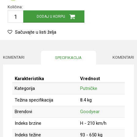
Količina:
DODAJ U KORPU
Sačuvajte u listi želja
KOMENTARI
KOMENTARI
SPECIFIKACIJA
Karakteristika
Vrednost
Kategorija
Putničke
Težina specifikacija
8.4 kg
Brendovi
Goodyear
Indeks brzine
H - 210 km/h
Indeks težine
93 - 650 kg