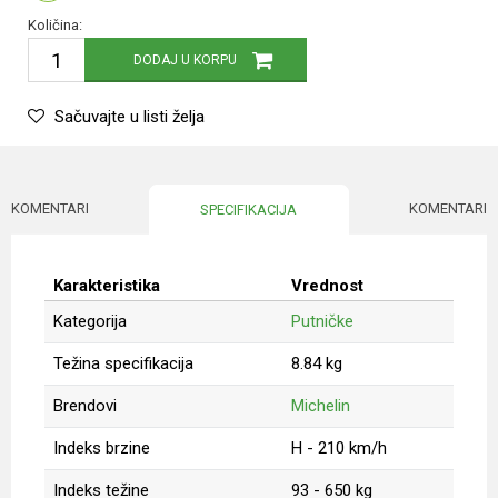
Količina:
DODAJ U KORPU
Sačuvajte u listi želja
KOMENTARI
KOMENTARI
SPECIFIKACIJA
Karakteristika
Vrednost
Kategorija
Putničke
Težina specifikacija
8.84 kg
Brendovi
Michelin
Indeks brzine
H - 210 km/h
Indeks težine
93 - 650 kg