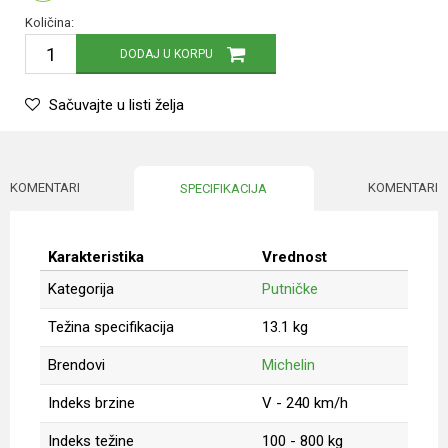
Količina:
DODAJ U KORPU
Sačuvajte u listi želja
KOMENTARI
KOMENTARI
SPECIFIKACIJA
Karakteristika
Vrednost
Kategorija
Putničke
Težina specifikacija
13.1 kg
Brendovi
Michelin
Indeks brzine
V - 240 km/h
Indeks težine
100 - 800 kg