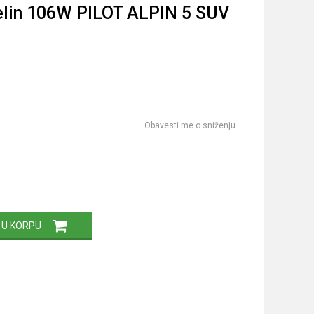
lin 106W PILOT ALPIN 5 SUV
Obavesti me o sniženju
 U KORPU