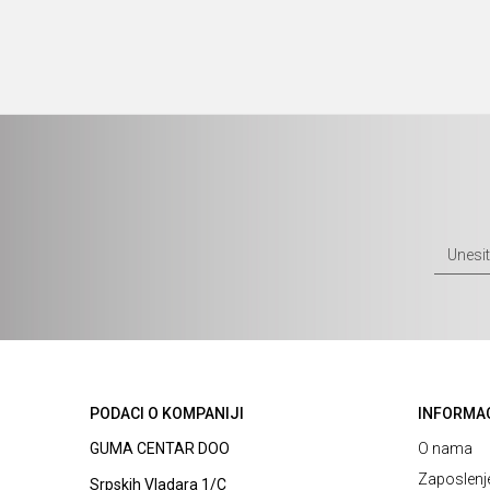
PODACI O KOMPANIJI
INFORMA
GUMA CENTAR DOO
O nama
Zaposlenj
Srpskih Vladara 1/C