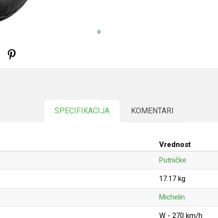
SPECIFIKACIJA
KOMENTARI
Vrednost
Putničke
17.17 kg
Michelin
W - 270 km/h