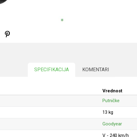
SPECIFIKACIJA
KOMENTARI
Vrednost
Putničke
13 kg
Goodyear
V - 240 km/h