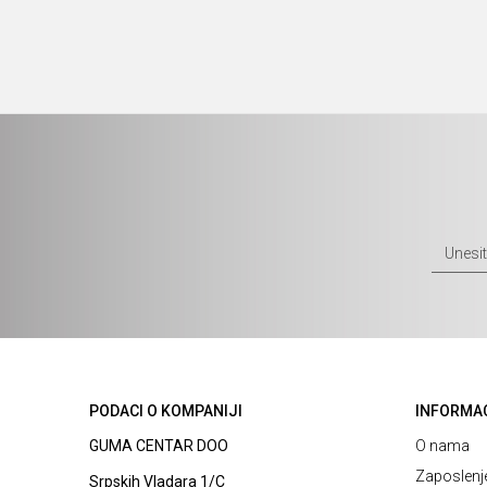
PODACI O KOMPANIJI
INFORMA
GUMA CENTAR DOO
O nama
Zaposlenj
Srpskih Vladara 1/C