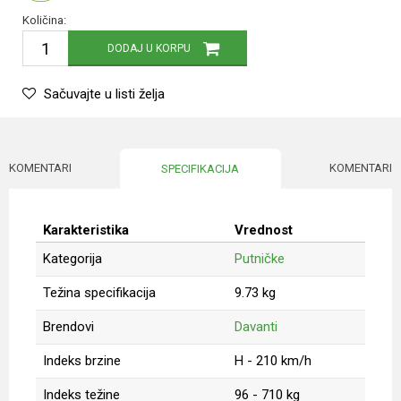
Količina:
DODAJ U KORPU
Sačuvajte u listi želja
KOMENTARI
KOMENTARI
SPECIFIKACIJA
Karakteristika
Vrednost
Kategorija
Putničke
Težina specifikacija
9.73 kg
Brendovi
Davanti
Indeks brzine
H - 210 km/h
Indeks težine
96 - 710 kg