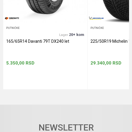
POŠALJI
PUTNIČKE
PUTNIČKE
20+ kom
Lager
165/65R14 Davanti 79T DX240 let
225/50R19 Michelin 1
5.350,00
RSD
29.340,00
RSD
NEWSLETTER