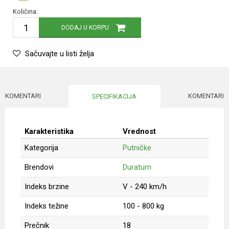
Količina:
DODAJ U KORPU
Sačuvajte u listi želja
KOMENTARI
KOMENTARI
SPECIFIKACIJA
Karakteristika
Vrednost
Kategorija
Putničke
Brendovi
Duraturn
Indeks brzine
V - 240 km/h
Indeks težine
100 - 800 kg
Prečnik
18