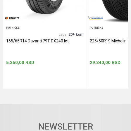
POŠALJI
PUTNIČKE
PUTNIČKE
20+ kom
Lager
165/65R14 Davanti 79T DX240 let
225/50R19 Michelin 1
5.350,00
RSD
29.340,00
RSD
NEWSLETTER