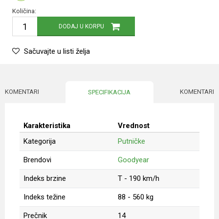
Količina:
DODAJ U KORPU
Sačuvajte u listi želja
KOMENTARI
KOMENTARI
SPECIFIKACIJA
Karakteristika
Vrednost
Kategorija
Putničke
Brendovi
Goodyear
Indeks brzine
T - 190 km/h
Indeks težine
88 - 560 kg
Prečnik
14