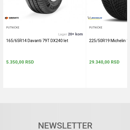
POŠALJI
PUTNIČKE
PUTNIČKE
20+ kom
Lager
165/65R14 Davanti 79T DX240 let
225/50R19 Michelin 1
5.350,00
RSD
29.340,00
RSD
NEWSLETTER