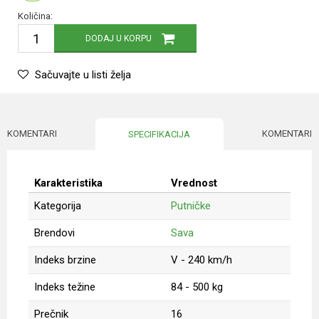
Količina:
DODAJ U KORPU
Sačuvajte u listi želja
KOMENTARI
KOMENTARI
SPECIFIKACIJA
Karakteristika
Vrednost
Kategorija
Putničke
Brendovi
Sava
Indeks brzine
V - 240 km/h
Indeks težine
84 - 500 kg
Prečnik
16