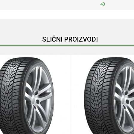
40
Email
SLIČNI PROIZVODI