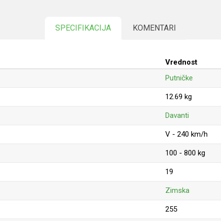
SPECIFIKACIJA
KOMENTARI
Vrednost
Putničke
12.69 kg
Davanti
V - 240 km/h
100 - 800 kg
19
Zimska
255