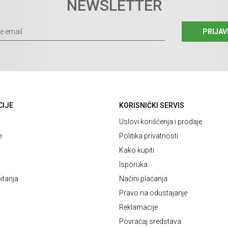
NEWSLETTER
PRIJAV
CIJE
KORISNIČKI SERVIS
Uslovi korišćenja i prodaje
e
Politika privatnosti
Kako kupiti
Isporuka
itanja
Načini plaćanja
Pravo na odustajanje
Reklamacije
Povraćaj sredstava