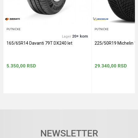
POŠALJI
PUTNIČKE
PUTNIČKE
20+ kom
Lager
165/65R14 Davanti 79T DX240 let
225/50R19 Michelin 1
5.350,00
RSD
29.340,00
RSD
NEWSLETTER