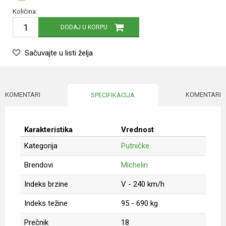
Količina:
DODAJ U KORPU
Sačuvajte u listi želja
KOMENTARI
KOMENTARI
SPECIFIKACIJA
Karakteristika
Vrednost
Kategorija
Putničke
Brendovi
Michelin
Indeks brzine
V - 240 km/h
Indeks težine
95 - 690 kg
Prečnik
18