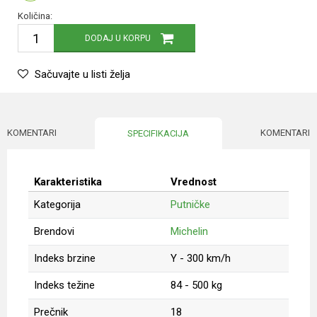
Količina:
DODAJ U KORPU
Sačuvajte u listi želja
KOMENTARI
KOMENTARI
SPECIFIKACIJA
Karakteristika
Vrednost
Kategorija
Putničke
Brendovi
Michelin
Indeks brzine
Y - 300 km/h
Indeks težine
84 - 500 kg
Prečnik
18