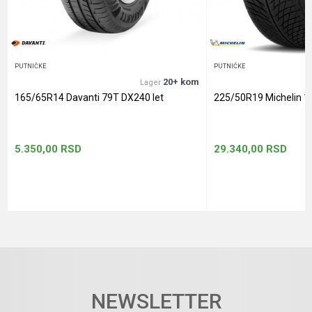
POŠALJI
PUTNIČKE
PUTNIČKE
20+ kom
Lager
165/65R14 Davanti 79T DX240 let
225/50R19 Michelin 1
5.350,00
RSD
29.340,00
RSD
NEWSLETTER