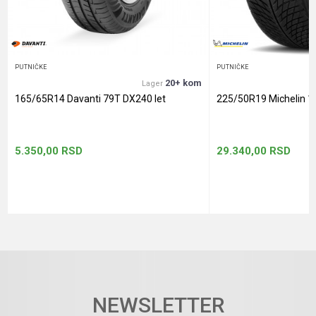
POŠALJI
PUTNIČKE
PUTNIČKE
20+ kom
Lager
165/65R14 Davanti 79T DX240 let
225/50R19 Michelin 1
5.350,00
RSD
29.340,00
RSD
NEWSLETTER