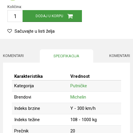
Količina:
DODAJ U KORPU
Sačuvajte u listi želja
KOMENTARI
KOMENTARI
SPECIFIKACIJA
Karakteristika
Vrednost
Kategorija
Putničke
Brendovi
Michelin
Indeks brzine
Y - 300 km/h
Indeks težine
108 - 1000 kg
Prečnik
20