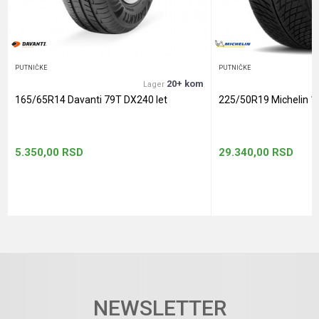
POŠALJI
PUTNIČKE
PUTNIČKE
20+ kom
Lager
165/65R14 Davanti 79T DX240 let
225/50R19 Michelin 1
5.350,00
RSD
29.340,00
RSD
NEWSLETTER