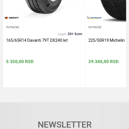
POŠALJI
PUTNIČKE
PUTNIČKE
20+ kom
Lager
165/65R14 Davanti 79T DX240 let
225/50R19 Michelin 1
5.350,00
RSD
29.340,00
RSD
NEWSLETTER