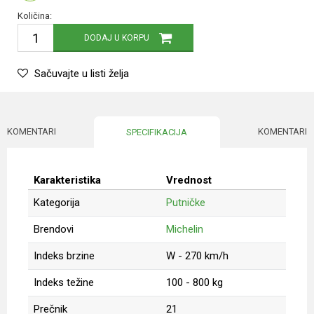
Količina:
DODAJ U KORPU
Sačuvajte u listi želja
KOMENTARI
KOMENTARI
SPECIFIKACIJA
Karakteristika
Vrednost
Kategorija
Putničke
Brendovi
Michelin
Indeks brzine
W - 270 km/h
Indeks težine
100 - 800 kg
Prečnik
21