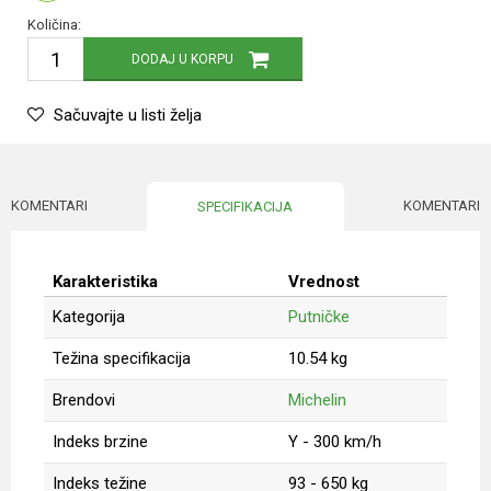
Količina:
DODAJ U KORPU
Sačuvajte u listi želja
KOMENTARI
KOMENTARI
SPECIFIKACIJA
Karakteristika
Vrednost
Kategorija
Putničke
Težina specifikacija
10.54 kg
Brendovi
Michelin
Indeks brzine
Y - 300 km/h
Indeks težine
93 - 650 kg