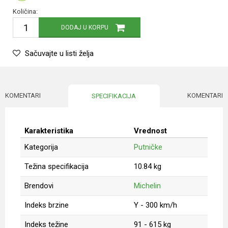
Količina:
DODAJ U KORPU
Sačuvajte u listi želja
KOMENTARI
KOMENTARI
SPECIFIKACIJA
Karakteristika
Vrednost
Kategorija
Putničke
Težina specifikacija
10.84 kg
Brendovi
Michelin
Indeks brzine
Y - 300 km/h
Indeks težine
91 - 615 kg