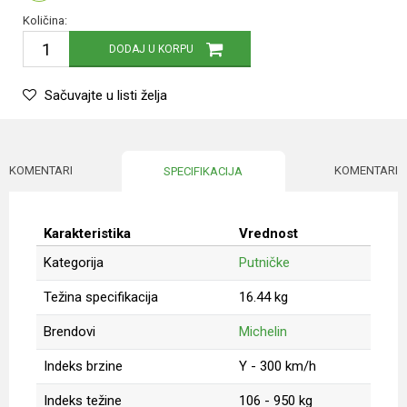
Količina:
DODAJ U KORPU
Sačuvajte u listi želja
KOMENTARI
KOMENTARI
SPECIFIKACIJA
Karakteristika
Vrednost
Kategorija
Putničke
Težina specifikacija
16.44 kg
Brendovi
Michelin
Indeks brzine
Y - 300 km/h
Indeks težine
106 - 950 kg