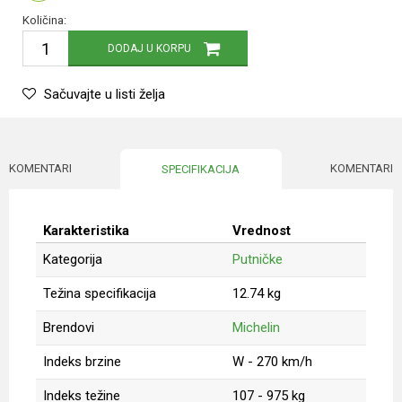
Količina:
DODAJ U KORPU
Sačuvajte u listi želja
KOMENTARI
KOMENTARI
SPECIFIKACIJA
Karakteristika
Vrednost
Kategorija
Putničke
Težina specifikacija
12.74 kg
Brendovi
Michelin
Indeks brzine
W - 270 km/h
Indeks težine
107 - 975 kg