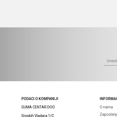
PODACI O KOMPANIJI
INFORMA
GUMA CENTAR DOO
O nama
Zaposlenj
Srpskih Vladara 1/C