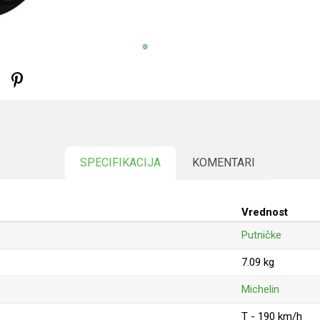
SPECIFIKACIJA
KOMENTARI
Vrednost
Putničke
7.09 kg
Michelin
T - 190 km/h