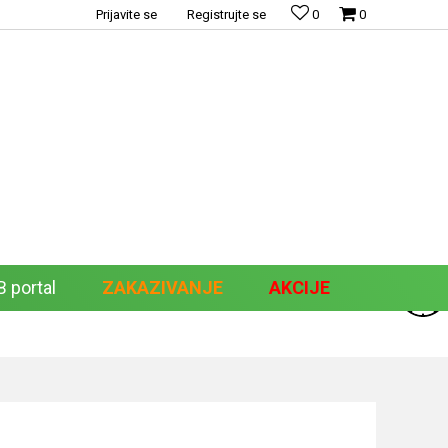
Prijavite se
Registrujte se
0
0
 portal
ZAKAZIVANJE
AKCIJE
Pretraži sajt