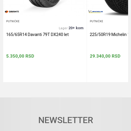
POŠALJI
PUTNIČKE
PUTNIČKE
20+ kom
Lager
165/65R14 Davanti 79T DX240 let
225/50R19 Michelin 1
5.350,00
RSD
29.340,00
RSD
NEWSLETTER