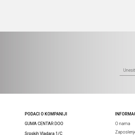
PODACI O KOMPANIJI
INFORMA
GUMA CENTAR DOO
O nama
Zaposlenj
Srpskih Vladara 1/C