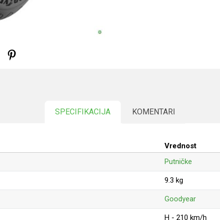
SPECIFIKACIJA
KOMENTARI
Vrednost
Putničke
9.3 kg
Goodyear
H - 210 km/h