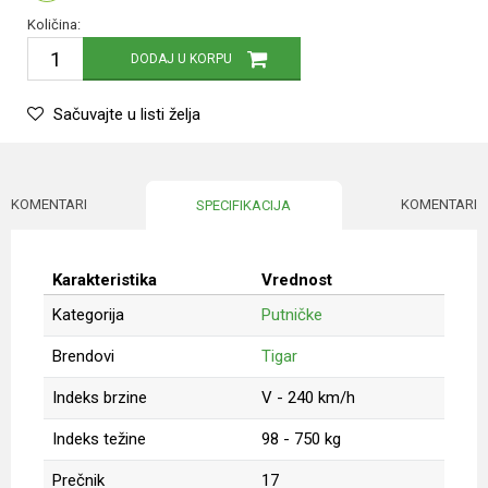
Količina:
DODAJ U KORPU
Sačuvajte u listi želja
KOMENTARI
KOMENTARI
SPECIFIKACIJA
Karakteristika
Vrednost
Kategorija
Putničke
Brendovi
Tigar
Indeks brzine
V - 240 km/h
Indeks težine
98 - 750 kg
Prečnik
17