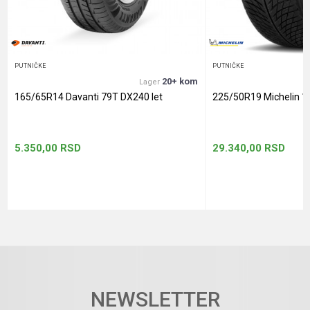
POŠALJI
PUTNIČKE
PUTNIČKE
20+ kom
Lager
165/65R14 Davanti 79T DX240 let
225/50R19 Michelin 1
5.350,00
RSD
29.340,00
RSD
NEWSLETTER