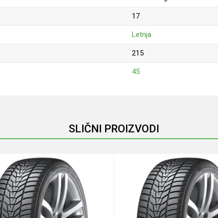
17
Letnja
215
45
Email
SLIČNI PROIZVODI