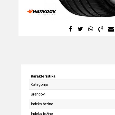
Karakteristika
Kategorija
Brendovi
Indeks brzine
Indeks težine