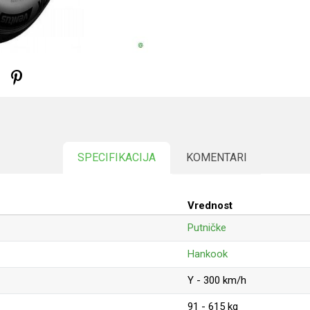
SPECIFIKACIJA
KOMENTARI
Vrednost
Putničke
Hankook
Y - 300 km/h
91 - 615 kg