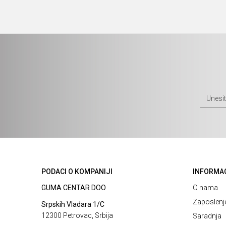
PODACI O KOMPANIJI
INFORMA
GUMA CENTAR DOO
O nama
Zaposlenj
Srpskih Vladara 1/C
12300 Petrovac, Srbija
Saradnja