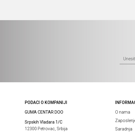
PODACI O KOMPANIJI
INFORMA
GUMA CENTAR DOO
O nama
Zaposlenj
Srpskih Vladara 1/C
12300 Petrovac, Srbija
Saradnja