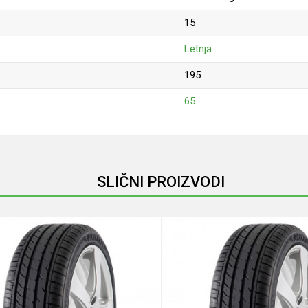
15
Letnja
195
65
Email
SLIČNI PROIZVODI