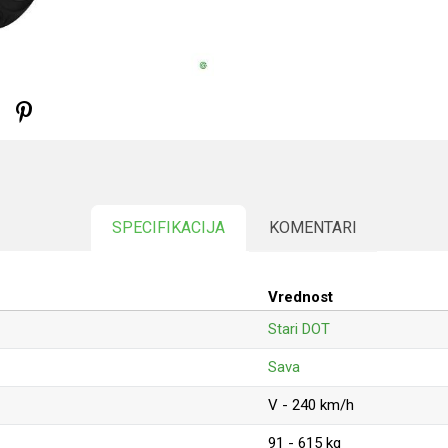
SPECIFIKACIJA
KOMENTARI
Vrednost
Stari DOT
Sava
V - 240 km/h
91 - 615 kg