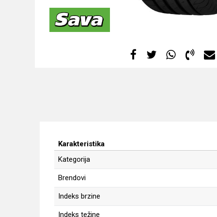
Karakteristika
Kategorija
Brendovi
Indeks brzine
Indeks težine